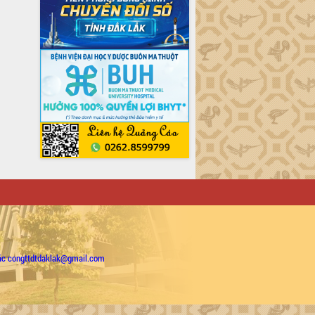
ặc congttdtdaklak@gmail.com