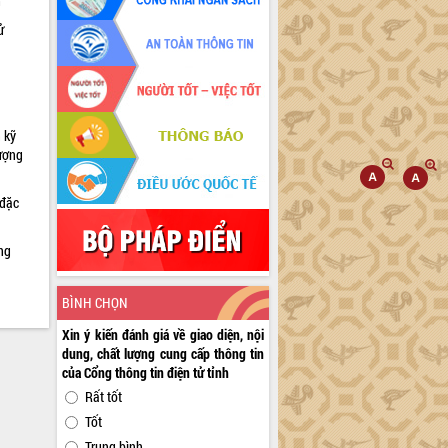
h
ử
 kỹ
lượng
 đặc
ng
BÌNH CHỌN
Xin ý kiến đánh giá về giao diện, nội
dung, chất lượng cung cấp thông tin
của Cổng thông tin điện tử tỉnh
Rất tốt
Tốt
Trung bình