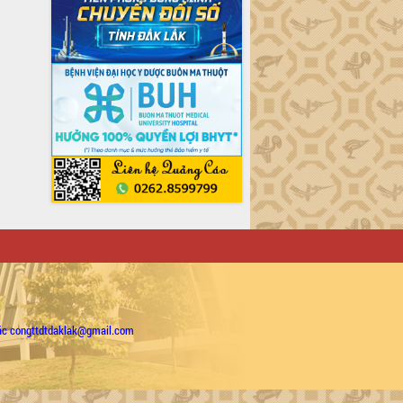
ặc congttdtdaklak@gmail.com