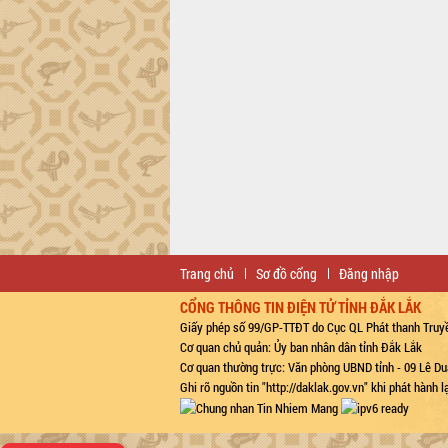
Trang chủ
Sơ đồ cổng
Đăng nhập
CỔNG THÔNG TIN ĐIỆN TỬ TỈNH ĐẮK LẮK
Giấy phép số 99/GP-TTĐT do Cục QL Phát thanh Truyề
Cơ quan chủ quản: Ủy ban nhân dân tỉnh Đắk Lắk
Cơ quan thường trực: Văn phòng UBND tỉnh - 09 Lê Du
Ghi rõ nguồn tin "http://daklak.gov.vn" khi phát hành 