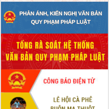
ĐIỂM TIN VĂN BẢN
QUY HOẠCH - KẾ HOẠCH