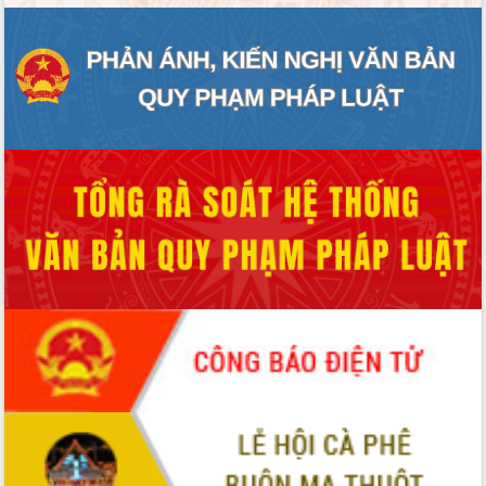
ĐIỂM TIN VĂN BẢN
QUY HOẠCH - KẾ HOẠCH