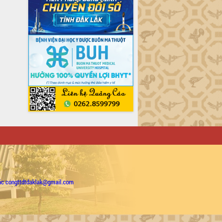
ặc congttdtdaklak@gmail.com