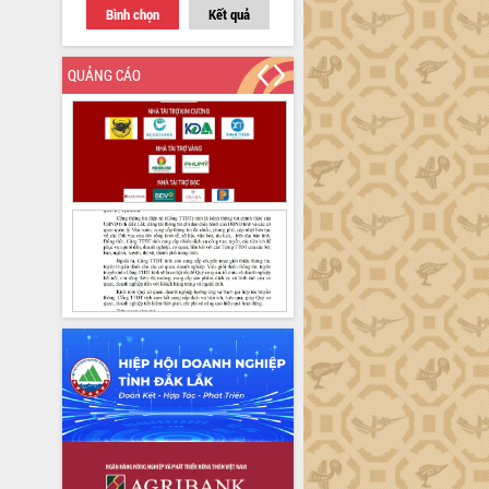
Bình chọn
Kết quả
QUẢNG CÁO