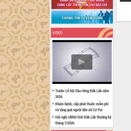
VIDEO
Trailer Lễ hội Sầu riêng Đắk Lắk năm
2026
Khám bệnh, cấp phát thuốc miễn phí
và tặng quà người dân xã Cư Pui
Hội nghị UBND tỉnh Đắk Lắk thường kỳ
tháng 7/2026
Lễ truy tặng danh hiệu “Bà Mẹ Việt