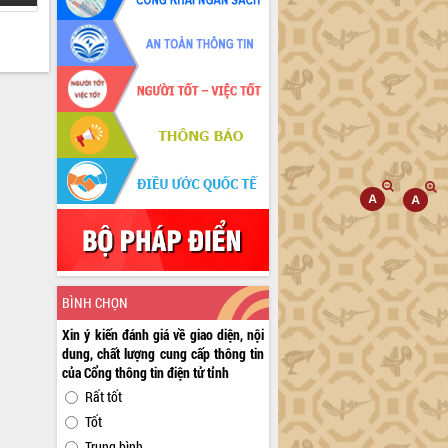
BÌNH CHỌN
Xin ý kiến đánh giá về giao diện, nội
dung, chất lượng cung cấp thông tin
của Cổng thông tin điện tử tỉnh
Rất tốt
Tốt
Trung bình