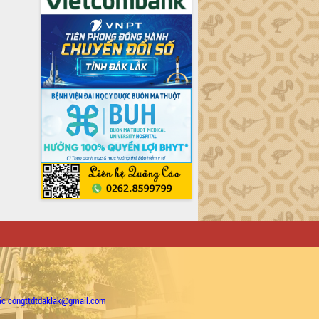
ặc congttdtdaklak@gmail.com