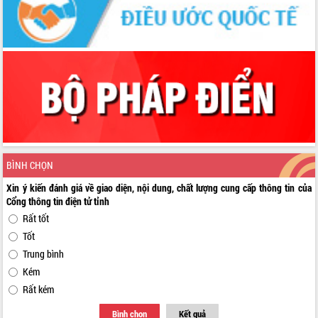
BÌNH CHỌN
Xin ý kiến đánh giá về giao diện, nội dung, chất lượng cung cấp thông tin của
Cổng thông tin điện tử tỉnh
Rất tốt
Tốt
Trung bình
Kém
Rất kém
Bình chọn
Kết quả