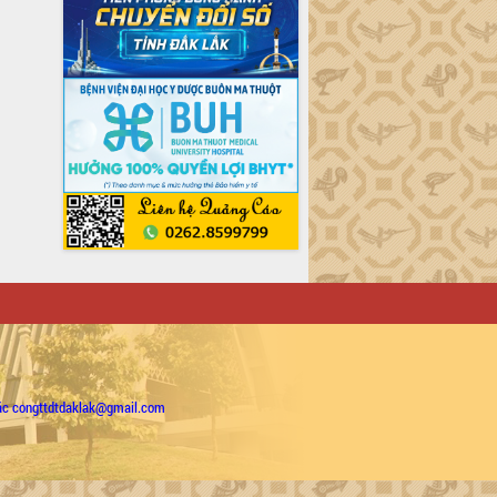
ặc congttdtdaklak@gmail.com