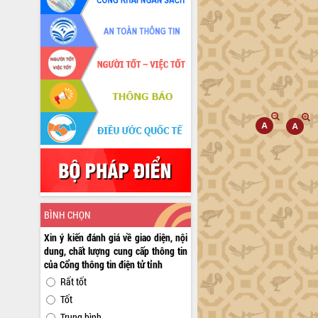
BÌNH CHỌN
Xin ý kiến đánh giá về giao diện, nội
dung, chất lượng cung cấp thông tin
của Cổng thông tin điện tử tỉnh
Rất tốt
Tốt
Trung bình