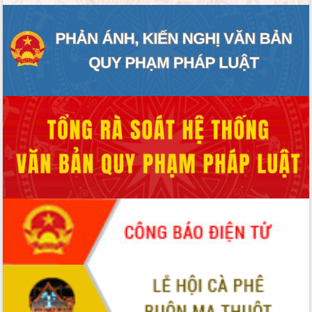
ĐIỂM TIN VĂN BẢN
QUY HOẠCH - KẾ HOẠCH