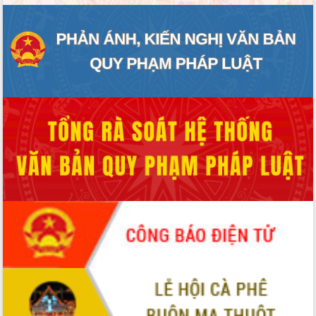
ĐIỂM TIN VĂN BẢN
QUY HOẠCH - KẾ HOẠCH