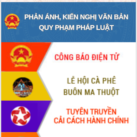
ĐIỂM TIN VĂN BẢN
QUY HOẠCH - KẾ HOẠCH