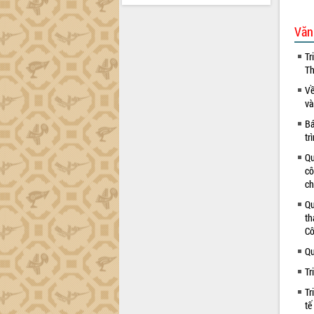
Văn
Tr
Th
Về
và
Bá
tr
Qu
cô
ch
Qu
th
Cô
Qu
Tr
Tr
tế