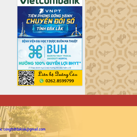
ặc congttdtdaklak@gmail.com