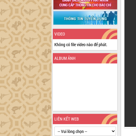
VIDEO
Không có file video nào để phát.
ALBUM ẢNH
LIÊN KẾT WEB