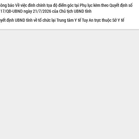
ông báo Về việc đính chính tọa độ điểm góc tại Phụ lục kèm theo Quyết định số
17/QĐ-UBND ngày 21/7/2026 của Chủ tịch UBND tỉnh
yết định UBND tỉnh về tổ chức lại Trung tâm Y tế Tuy An trực thuộc Sở Y tế