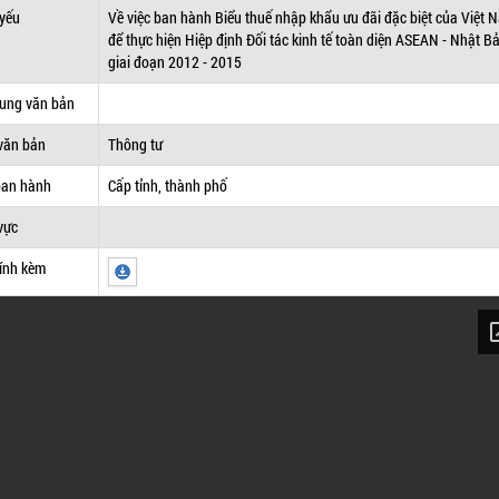
 yếu
Về việc ban hành Biểu thuế nhập khẩu ưu đãi đặc biệt của Việt 
để thực hiện Hiệp định Đối tác kinh tế toàn diện ASEAN - Nhật B
giai đoạn 2012 - 2015
dung văn bản
văn bản
Thông tư
ban hành
Cấp tỉnh, thành phố
vực
ính kèm