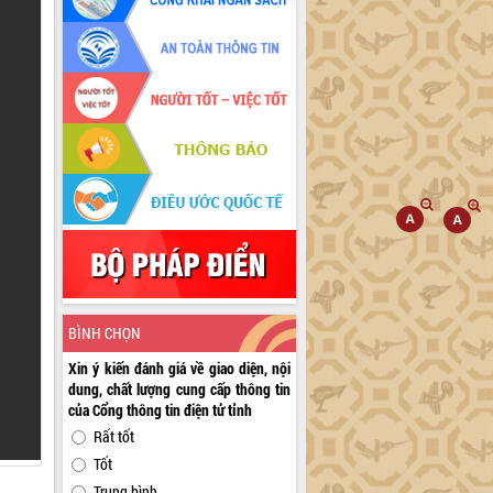
BÌNH CHỌN
Xin ý kiến đánh giá về giao diện, nội
dung, chất lượng cung cấp thông tin
của Cổng thông tin điện tử tỉnh
Rất tốt
Tốt
Trung bình