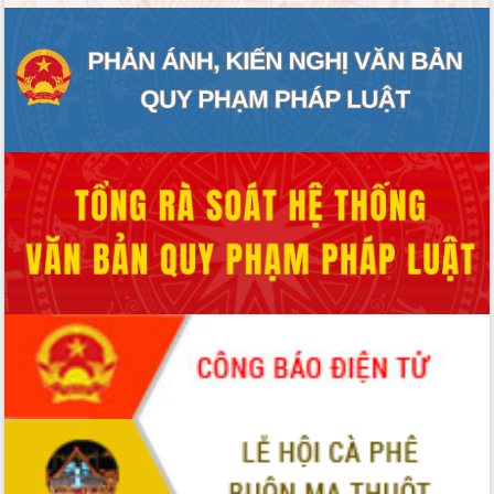
ĐIỂM TIN VĂN BẢN
QUY HOẠCH - KẾ HOẠCH