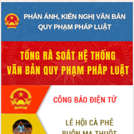
ĐIỂM TIN VĂN BẢN
QUY HOẠCH - KẾ HOẠCH