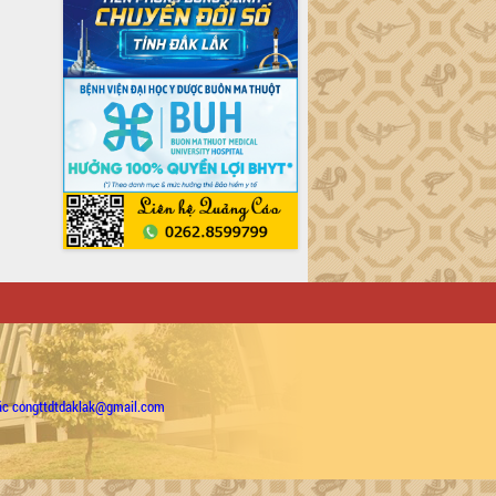
ặc congttdtdaklak@gmail.com