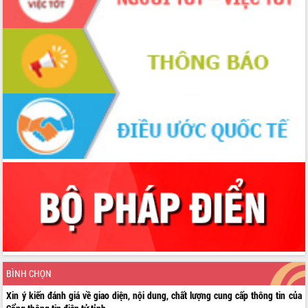
BÌNH CHỌN
Xin ý kiến đánh giá về giao diện, nội dung, chất lượng cung cấp thông tin của