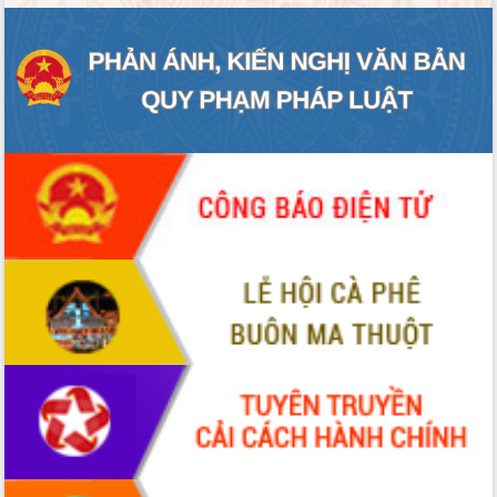
ĐIỂM TIN VĂN BẢN
QUY HOẠCH - KẾ HOẠCH