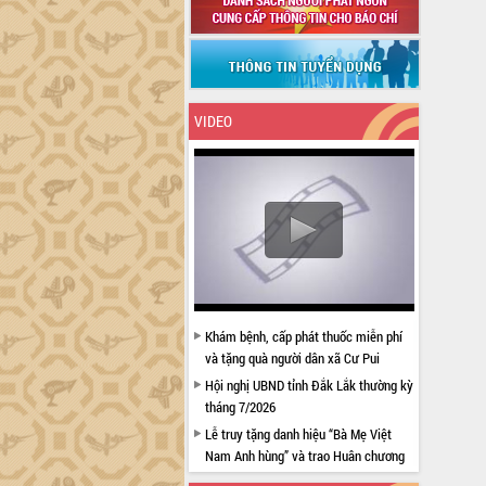
VIDEO
Khám bệnh, cấp phát thuốc miễn phí
và tặng quà người dân xã Cư Pui
Hội nghị UBND tỉnh Đắk Lắk thường kỳ
tháng 7/2026
Lễ truy tặng danh hiệu “Bà Mẹ Việt
Nam Anh hùng” và trao Huân chương
Lao động