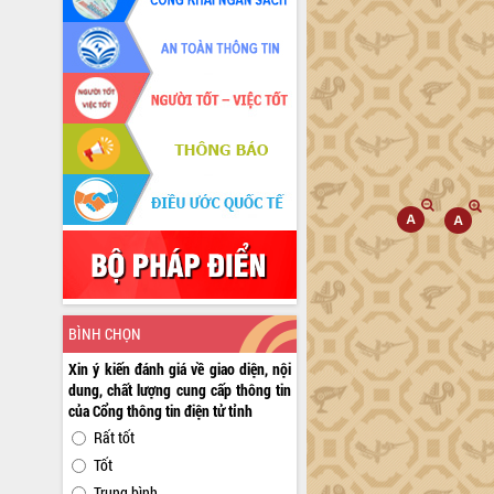
BÌNH CHỌN
Xin ý kiến đánh giá về giao diện, nội
dung, chất lượng cung cấp thông tin
của Cổng thông tin điện tử tỉnh
Rất tốt
Tốt
Trung bình