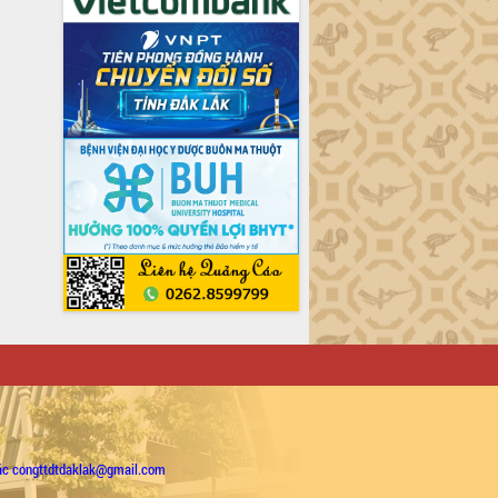
ặc congttdtdaklak@gmail.com