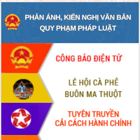
ĐIỂM TIN VĂN BẢN
QUY HOẠCH - KẾ HOẠCH