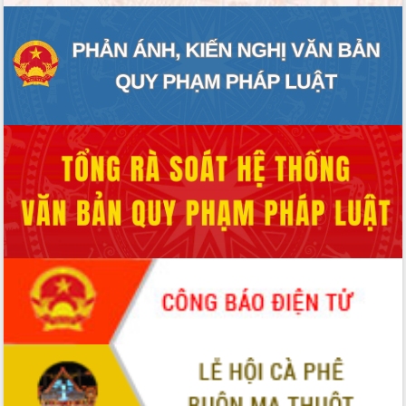
ĐIỂM TIN VĂN BẢN
QUY HOẠCH - KẾ HOẠCH