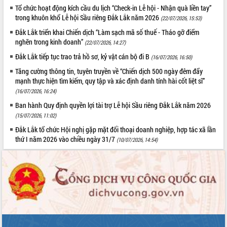
Tổ chức hoạt động kích cầu du lịch “Check-in Lễ hội - Nhận quà liền tay”
trong khuôn khổ Lễ hội Sầu riêng Đắk Lắk năm 2026
(22/07/2026, 15:53)
Đắk Lắk triển khai Chiến dịch “Làm sạch mã số thuế - Tháo gỡ điểm
nghẽn trong kinh doanh”
(22/07/2026, 14:27)
Đắk Lắk tiếp tục trao trả hồ sơ, kỷ vật cán bộ đi B
(16/07/2026, 16:50)
Tăng cường thông tin, tuyên truyền về “Chiến dịch 500 ngày đêm đẩy
mạnh thực hiện tìm kiếm, quy tập và xác định danh tính hài cốt liệt sĩ”
(16/07/2026, 16:24)
Ban hành Quy định quyền lợi tài trợ Lễ hội Sầu riêng Đắk Lắk năm 2026
(15/07/2026, 11:02)
Đắk Lắk tổ chức Hội nghị gặp mặt đối thoại doanh nghiệp, hợp tác xã lần
thứ I năm 2026 vào chiều ngày 31/7
(10/07/2026, 14:54)