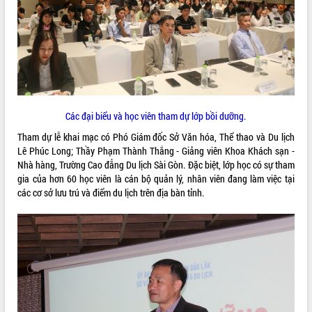
ĐIỂM TIN VĂN BẢN
QUY HOẠCH - KẾ HOẠCH
Các đại biểu và học viên tham dự lớp bồi dưỡng.
Tham dự lễ khai mạc có Phó Giám đốc Sở Văn hóa, Thể thao và Du lịch
Lê Phúc Long; Thầy Phạm Thành Thắng - Giảng viên Khoa Khách sạn -
Nhà hàng, Trường Cao đẳng Du lịch Sài Gòn. Đặc biệt, lớp học có sự tham
gia của hơn 60 học viên là cán bộ quản lý, nhân viên đang làm việc tại
các cơ sở lưu trú và điểm du lịch trên địa bàn tỉnh.