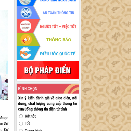
BÌNH CHỌN
Xin ý kiến đánh giá về giao diện, nội
dung, chất lượng cung cấp thông tin
của Cổng thông tin điện tử tỉnh
Rất tốt
 được
Tốt
ục Sở
ng Cư
Trung bình