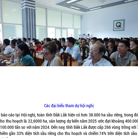
Các đại biểu tham dự hội nghị
báo cáo tại Hội nghị, toàn tỉnh Đắk Lắk hiện có hơn 38.000 ha sầu riêng, trong đ
 cho thu hoạch là 22,6000 ha, sản lượng dự kiến năm 2025 ước đạt khoảng 400.000
 100.000 tấn so với năm 2024. Đến nay, tỉnh Đắk Lắk được cấp 266 vùng trồng với 
chiếm gần 33% diện tích sầu riêng cho thu hoạch và chiếm 74% trên diện tích sầu 