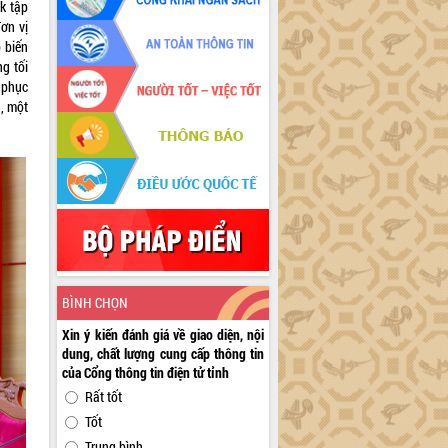
ắk tập
ơn vị
 biến
ng tối
 phục
n, một
BÌNH CHỌN
Xin ý kiến đánh giá về giao diện, nội
dung, chất lượng cung cấp thông tin
của Cổng thông tin điện tử tỉnh
Rất tốt
Tốt
Trung bình