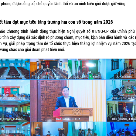
 phòng được củng cố, chủ quyền lãnh thổ và an ninh biên giới được giữ vững.
t tâm đạt mục tiêu tăng trưởng hai con số trong năm 2026
hảo Chương trình hành động thực hiện Nghị quyết số 01/NQ-CP của Chính phủ
 tỉnh xây dựng đã xác định rõ phương châm, mục tiêu, kịch bản điều hành và các
m vụ, giải pháp trọng tâm để tổ chức thực hiện thắng lợi nhiệm vụ năm 2026 tạ
vững chắc cho giai đoạn phát triển mới.