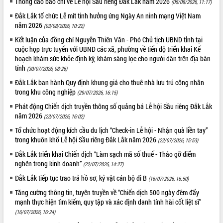
Thông cáo báo chí về Lễ hội Sầu riêng Đắk Lắk năm 2026
(05/08/2026, 11:17)
phát triển mới
Đắk Lắk tổ chức Lễ mít tinh hưởng ứng Ngày An ninh mạng Việt Nam
Thường trực HĐND tỉnh Đắk Lắk gặp
năm 2026
(03/08/2026, 10:22)
mặt Đoàn chuyên gia y tế TP. Hồ Chí
Kết luận của đồng chí Nguyễn Thiên Văn - Phó Chủ tịch UBND tỉnh tại
Minh
THỐNG KÊ TRUY CẬP
cuộc họp trực tuyến với UBND các xã, phường về tiến độ triển khai Kế
Lễ truy điệu và an táng hài cốt liệt sĩ
hoạch khám sức khỏe định kỳ, khám sàng lọc cho người dân trên địa bàn
tại Nghĩa trang Liệt sĩ xã Sơn Hòa
Hôm nay:
23522
tỉnh
(30/07/2026, 08:26)
Bàn giải pháp tháo gỡ khó khăn trong
Tất cả:
66036262
Đắk Lắk ban hành Quy định khung giá cho thuê nhà lưu trú công nhân
xuất khẩu sầu riêng và triển khai quy
trong khu công nghiệp
(29/07/2026, 16:15)
định EUDR
Phát động Chiến dịch truyền thông số quảng bá Lễ hội Sầu riêng Đắk Lắk
Thứ trưởng Bộ Nông nghiệp và Môi
năm 2026
(23/07/2026, 16:02)
trường Nguyễn Hoàng Hiệp khảo sát
vùng trồng và doanh nghiệp đóng gói
Tổ chức hoạt động kích cầu du lịch “Check-in Lễ hội - Nhận quà liền tay”
sầu riêng tại Đắk Lắk
trong khuôn khổ Lễ hội Sầu riêng Đắk Lắk năm 2026
(22/07/2026, 15:53)
Trình diễn nghệ thuật chế biến các
Đắk Lắk triển khai Chiến dịch “Làm sạch mã số thuế - Tháo gỡ điểm
món ăn từ sầu riêng
nghẽn trong kinh doanh”
(22/07/2026, 14:27)
Đắk Lắk công bố Quy hoạch và xúc
Đắk Lắk tiếp tục trao trả hồ sơ, kỷ vật cán bộ đi B
(16/07/2026, 16:50)
tiến đầu tư tỉnh
Tăng cường thông tin, tuyên truyền về “Chiến dịch 500 ngày đêm đẩy
Ngành cá ngừ Đắk Lắk chủ động thích
mạnh thực hiện tìm kiếm, quy tập và xác định danh tính hài cốt liệt sĩ”
ứng để giữ vững thị trường xuất khẩu
(16/07/2026, 16:24)
Diễn đàn Kinh tế tư nhân Việt Nam đột