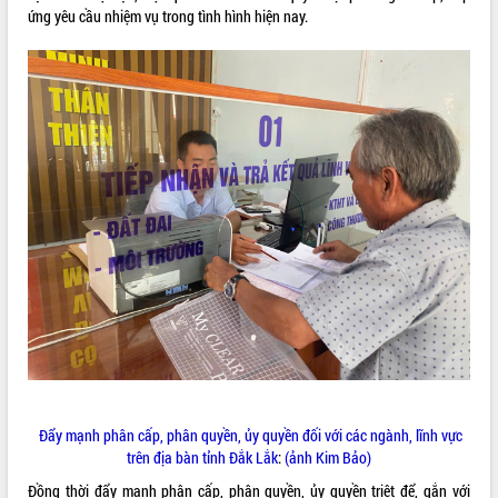
ứng yêu cầu nhiệm vụ trong tình hình hiện nay.
ĐIỂM TIN VĂN BẢN
QUY HOẠCH - KẾ HOẠCH
Đẩy mạnh phân cấp, phân quyền, ủy quyền đối với các ngành, lĩnh vực
trên địa bàn tỉnh Đắk Lắk
:
(ảnh Kim Bảo)
Đồng thời đẩy mạnh phân cấp, phân quyền, ủy quyền triệt để, gắn với