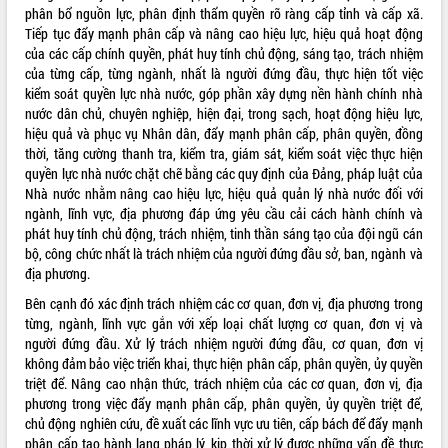
phân bổ nguồn lực, phân định thẩm quyền rõ ràng cấp tỉnh và cấp xã.
VIDEO
Tiếp tục đẩy mạnh phân cấp và nâng cao hiệu lực, hiệu quả hoạt động
của các cấp chính quyền, phát huy tính chủ động, sáng tạo, trách nhiệm
của từng cấp, từng ngành, nhất là người đứng đầu, thực hiện tốt việc
kiểm soát quyền lực nhà nước, góp phần xây dựng nền hành chính nhà
nước dân chủ, chuyên nghiệp, hiện đại, trong sạch, hoạt động hiệu lực,
hiệu quả và phục vụ Nhân dân, đẩy mạnh phân cấp, phân quyền, đồng
thời, tăng cường thanh tra, kiểm tra, giám sát, kiểm soát việc thực hiện
quyền lực nhà nước chặt chẽ bằng các quy định của Đảng, pháp luật của
Nhà nước nhằm nâng cao hiệu lực, hiệu quả quản lý nhà nước đối với
ngành, lĩnh vực, địa phương đáp ứng yêu cầu cải cách hành chính và
Khám bệnh, cấp phát thuốc miễn phí
phát huy tính chủ động, trách nhiệm, tinh thần sáng tạo của đội ngũ cán
và tặng quà người dân xã Cư Pui
bộ, công chức nhất là trách nhiệm của người đứng đầu sở, ban, ngành và
Hội nghị UBND tỉnh Đắk Lắk thường kỳ
địa phương.
tháng 7/2026
Bên cạnh đó xác định trách nhiệm các cơ quan, đơn vị, địa phương trong
Lễ truy tặng danh hiệu “Bà Mẹ Việt
từng, ngành, lĩnh vực gắn với xếp loại chất lượng cơ quan, đơn vị và
Nam Anh hùng” và trao Huân chương
người đứng đầu. Xử lý trách nhiệm người đứng đầu, cơ quan, đơn vị
Lao động
không đảm bảo việc triển khai, thực hiện phân cấp, phân quyền, ủy quyền
ALBUM ẢNH
UBND tỉnh Đắk Lắk triển khai nhiệm
triệt để. Nâng cao nhận thức, trách nhiệm của các cơ quan, đơn vị, địa
vụ 6 tháng cuối năm 2026
phương trong việc đẩy mạnh phân cấp, phân quyền, ủy quyền triệt để,
chủ động nghiên cứu, đề xuất các lĩnh vực ưu tiên, cấp bách để đẩy mạnh
Kỳ họp thứ Hai, Hội đồng nhân dân
phân cấp tạo hành lang pháp lý, kịp thời xử lý được những vấn đề thực
tỉnh khóa XI quyết nghị nhiều nội dung