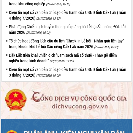
trong khu công nghiệp
(29/07/2026, 16:15)
Điểm tin một số văn bản chỉ đạo điều hành của UBND tỉnh Đắk Lắk (Tuần
4 tháng 7/2026)
(24/07/2026, 13:33)
Phát động Chiến dịch truyền thông số quảng bá Lễ hội Sầu riêng Đắk Lắk
năm 2026
(23/07/2026, 16:02)
Tổ chức hoạt động kích cầu du lịch “Check-in Lễ hội - Nhận quà liền tay”
trong khuôn khổ Lễ hội Sầu riêng Đắk Lắk năm 2026
(22/07/2026, 15:53)
Đắk Lắk triển khai Chiến dịch “Làm sạch mã số thuế - Tháo gỡ điểm
nghẽn trong kinh doanh”
(22/07/2026, 14:27)
Điểm tin một số văn bản chỉ đạo điều hành của UBND tỉnh Đắk Lắk (Tuần
3 tháng 7/2026)
(17/07/2026, 10:05)