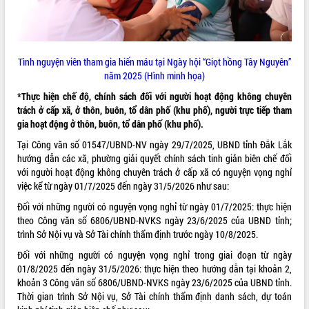
Tình nguyện viên tham gia hiến máu tại Ngày hội “Giọt hồng Tây Nguyên”
năm 2025 (Hình minh họa)
*Thực hiện chế độ, chính sách đối với người hoạt động không chuyên
trách ở cấp xã, ở thôn, buôn, tổ dân phố (khu phố), người trực tiếp tham
gia hoạt động ở thôn, buôn, tổ dân phố (khu phố).
Tại Công văn số
01547/UBND-NV
ngày 29/7/2025, UBND tỉnh Đắk Lắk
hướng dẫn các xã, phường giải quyết chính sách tinh giản biên chế đối
với người hoạt động không chuyên trách ở cấp xã có nguyện vọng nghỉ
việc kể từ ngày 01/7/2025 đến ngày 31/5/2026 như sau:
Đối với những người có nguyện vọng nghỉ từ ngày 01/7/2025: thực hiện
theo Công văn số 6806/UBND-NVKS ngày 23/6/2025 của UBND tỉnh;
trình Sở Nội vụ và Sở Tài chính thẩm định trước ngày 10/8/2025.
Đối với những người có nguyện vọng nghỉ trong giai đoạn từ ngày
01/8/2025 đến ngày 31/5/2026: thực hiện theo hướng dẫn tại khoản 2,
khoản 3 Công văn số 6806/UBND-NVKS ngày 23/6/2025 của UBND tỉnh.
Thời gian trình Sở Nội vụ, Sở Tài chính thẩm định danh sách, dự toán