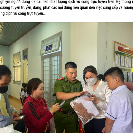
 nghiệm người dùng để cải tiến chất lượng dịch vụ công trực tuyến trên Hệ thống i
 cường tuyên truyền, đăng, phát các nội dung liên quan đến việc cung cấp và hướn
ụng dịch vụ công trực tuyến…