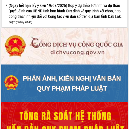
(Ngày hết hạn lấy ý kiến 19/07/2026) Góp ý dự thảo Tờ trình và dự thảo
Quyết định của UBND tỉnh ban hành Quy định về quy trình xét chọn, hợp
đồng trách nhiệm đối với Cộng tác viên dân số trên địa bàn tỉnh Đắk Lắk.
(10/07/2026, 10:40)