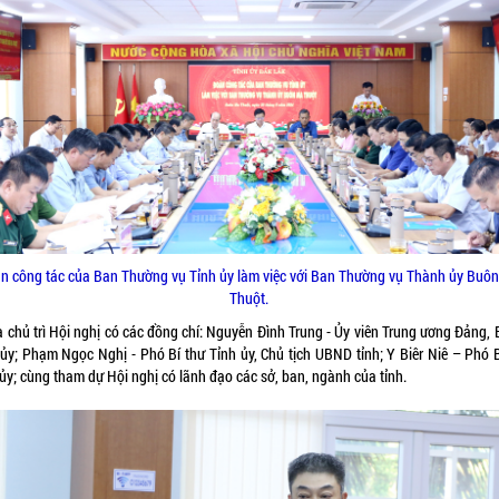
n công tác của Ban Thường vụ Tỉnh ủy làm việc với Ban Thường vụ Thành ủy Buô
Thuột.
 chủ trì Hội nghị có các đồng chí: Nguyễn Đình Trung - Ủy viên Trung ương Đảng, 
 ủy; Phạm Ngọc Nghị - Phó Bí thư Tỉnh ủy, Chủ tịch UBND tỉnh; Y Biêr Niê – Phó B
ủy; cùng tham dự Hội nghị có lãnh đạo các sở, ban, ngành của tỉnh.