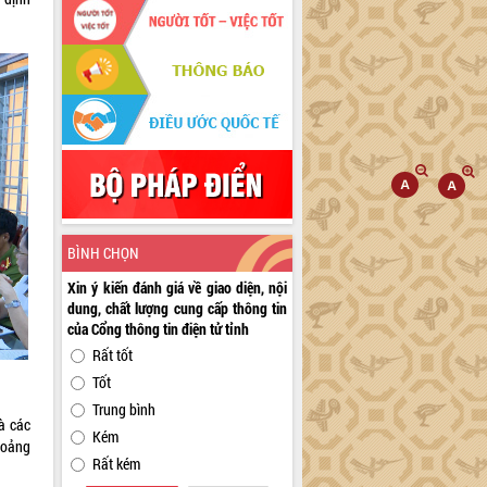
BÌNH CHỌN
Xin ý kiến đánh giá về giao diện, nội
dung, chất lượng cung cấp thông tin
của Cổng thông tin điện tử tỉnh
Rất tốt
Tốt
Trung bình
và các
Kém
khoảng
Rất kém