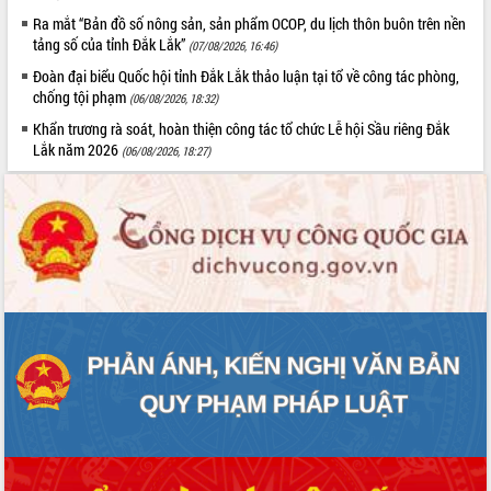
Ra mắt “Bản đồ số nông sản, sản phẩm OCOP, du lịch thôn buôn trên nền
tảng số của tỉnh Đắk Lắk”
(07/08/2026, 16:46)
Đoàn đại biểu Quốc hội tỉnh Đắk Lắk thảo luận tại tổ về công tác phòng,
chống tội phạm
(06/08/2026, 18:32)
Khẩn trương rà soát, hoàn thiện công tác tổ chức Lễ hội Sầu riêng Đắk
Lắk năm 2026
(06/08/2026, 18:27)