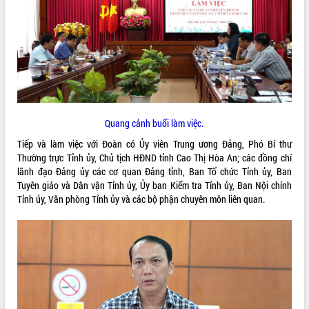
ĐIỂM TIN VĂN BẢN
QUY HOẠCH - KẾ HOẠCH
Quang cảnh buổi làm việc.
Tiếp và làm việc với Đoàn có Ủy viên Trung ương Đảng, Phó Bí thư
Thường trực Tỉnh ủy, Chủ tịch HĐND tỉnh Cao Thị Hòa An; các đồng chí
lãnh đạo Đảng ủy các cơ quan Đảng tỉnh, Ban Tổ chức Tỉnh ủy, Ban
Tuyên giáo và Dân vận Tỉnh ủy, Ủy ban Kiểm tra Tỉnh ủy, Ban Nội chính
Tỉnh ủy, Văn phòng Tỉnh ủy và các bộ phận chuyên môn liên quan.