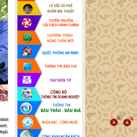
í Minh
 sinh;
Ngãi,