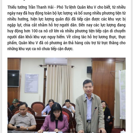
Tất cả:
66042635
Thiếu tướng Trần Thanh Hải - Phó Tư lệnh Quân khu V cho biết, từ nhiều
ngày nay đã huy động toàn bộ lực lượng và bổ sung nhiều phương tiện từ
nhiều hướng, hiện lực lượng quân đội đã tiếp cận được các khu vực bị
ngập lụt, chia cắt nhằm hỗ trợ người dân. Đến nay các lực lượng đang
huy động hơn 100 ca nô cỡ lớn và nhiều phương tiện tiếp cận di chuyển
người dân khỏi khu vực nguy hiểm. Về công tác hỗ trợ lương thực, thực
phẩm, Quân khu V đã có phương án thả hàng cứu trợ từ trực thăng cho
những khu vực ca nô chưa tiếp cận được.