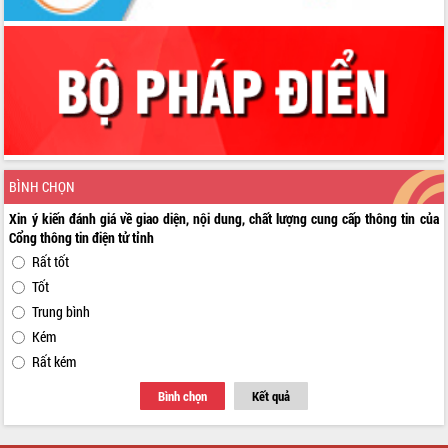
BÌNH CHỌN
Xin ý kiến đánh giá về giao diện, nội dung, chất lượng cung cấp thông tin của
Cổng thông tin điện tử tỉnh
Rất tốt
Tốt
Trung bình
Kém
Rất kém
Bình chọn
Kết quả