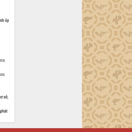
ỉnh ủy
026,
026,
cơ sở,
 phát