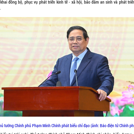
n khai đồng bộ, phục vụ phát triển kinh tế - xã hội, bảo đảm an sinh và phát triể
.
hủ tướng Chính phủ Phạm Minh Chính phát biểu chỉ đạo (ảnh: Báo điện tử Chính ph