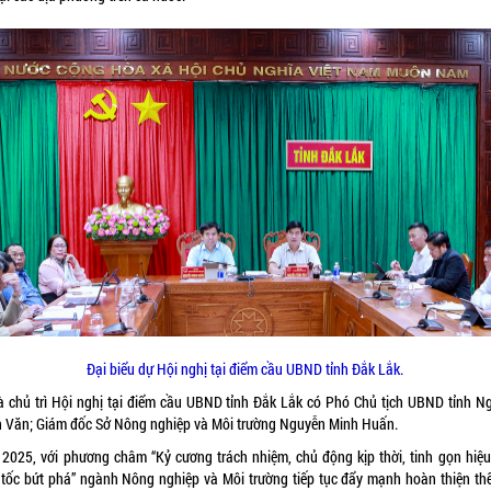
Đại biểu dự Hội nghị tại điểm cầu UBND tỉnh Đắk Lắk.
à chủ trì Hội nghị tại điểm cầu UBND tỉnh Đắk Lắk có Phó Chủ tịch UBND tỉnh N
n Văn; Giám đốc Sở Nông nghiệp và Môi trường Nguyễn Minh Huấn.
2025, với phương châm “Kỷ cương trách nhiệm, chủ động kịp thời, tinh gọn hiệu
 tốc bứt phá” ngành Nông nghiệp và Môi trường tiếp tục đẩy mạnh hoàn thiện thể