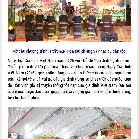
ĐIỂM TIN VĂN BẢN
QUY HOẠCH - KẾ HOẠCH
Mở đầu chương trình là tiết mục Hòa tấu chiêng và nhạc cụ dân tộc.
Ngày hội Gia đình Việt Nam năm 2025 với chủ đề “Gia đình hạnh phúc -
Quốc gia thịnh vượng” là hoạt động văn hóa chào mừng Ngày Gia đình
Việt Nam (28/6), góp phần nâng cao nhận thức của các cấp, ngành và
toàn xã hội về vị trí, vai trò của gia đình trong sự phát triển đất nước. Qua
đó, tôn vinh giá trị truyền thống tốt đẹp của gia đình Việt Nam, lan tỏa
các chuẩn mực đạo đức, góp phần xây dựng gia đình no ấm, bình đẳng,
tiến bộ, hạnh phúc.