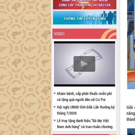
VIDEO
Khám bệnh, cấp phát thuốc miễn phí
và tặng quà người dân xã Cư Pui
Hội nghị UBND tỉnh Đắk Lắk thường kỳ
Giải 
tháng 7/2026
nâng
thàn
Lễ truy tặng danh hiệu “Bà Mẹ Việt
Nam Anh hùng” và trao Huân chương
Lao động