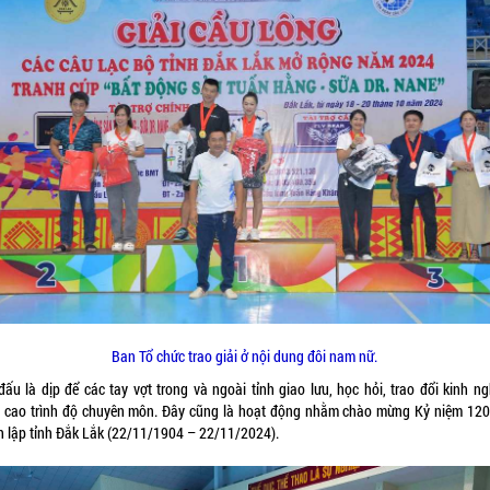
Ban Tổ chức trao giải ở nội dung đôi nam nữ.
đấu là dịp để các tay vợt trong và ngoài tỉnh giao lưu, học hỏi, trao đổi kinh n
 cao trình độ chuyên môn. Đây cũng là hoạt động nhằm chào mừng Kỷ niệm 12
h lập tỉnh Đắk Lắk (22/11/1904 – 22/11/2024).