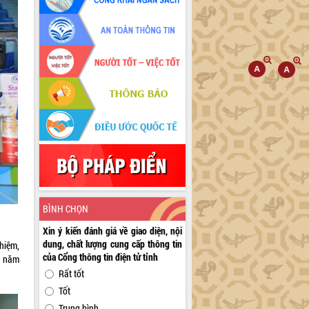
BÌNH CHỌN
Xin ý kiến đánh giá về giao diện, nội
dung, chất lượng cung cấp thông tin
ghiệm,
của Cổng thông tin điện tử tỉnh
0 năm
Rất tốt
Tốt
Trung bình