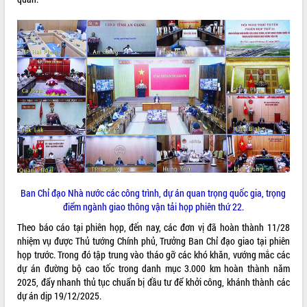
ĐIỂM TIN VĂN BẢN
QUY HOẠCH - KẾ HOẠCH
Ban Chỉ đạo Nhà nước các công trình, dự án quan trọng quốc gia, trọng
điểm ngành giao thông vận tải họp phiên thứ 22.
Theo báo cáo tại phiên họp, đến nay, các đơn vị đã hoàn thành 11/28
nhiệm vụ được Thủ tướng Chính phủ, Trưởng Ban Chỉ đạo giao tại phiên
họp trước. Trong đó tập trung vào tháo gỡ các khó khăn, vướng mắc các
dự án đường bộ cao tốc trong danh mục 3.000 km hoàn thành năm
2025, đẩy nhanh thủ tục chuẩn bị đầu tư để khởi công, khánh thành các
dự án dịp 19/12/2025.