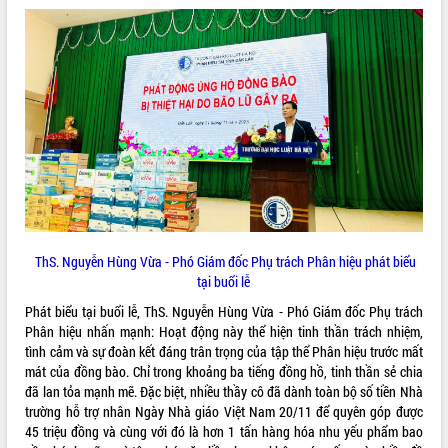
ĐIỂM TIN VĂN BẢN
QUY HOẠCH - KẾ HOẠCH
ThS. Nguyễn Hùng Vừa - Phó Giám đốc Phụ trách Phân hiệu phát biểu
tại buổi lễ
Phát biểu tại buổi lễ, ThS. Nguyễn Hùng Vừa - Phó Giám đốc Phụ trách
Phân hiệu nhấn mạnh: Hoạt động này thể hiện tinh thần trách nhiệm,
tình cảm và sự đoàn kết đáng trân trọng của tập thể Phân hiệu trước mất
mát của đồng bào. Chỉ trong khoảng ba tiếng đồng hồ, tinh thần sẻ chia
đã lan tỏa mạnh mẽ. Đặc biệt, nhiều thầy cô đã dành toàn bộ số tiền Nhà
trường hỗ trợ nhân Ngày Nhà giáo Việt Nam 20/11 để quyên góp được
45 triệu đồng và cùng với đó là hơn 1 tấn hàng hóa nhu yếu phẩm bao