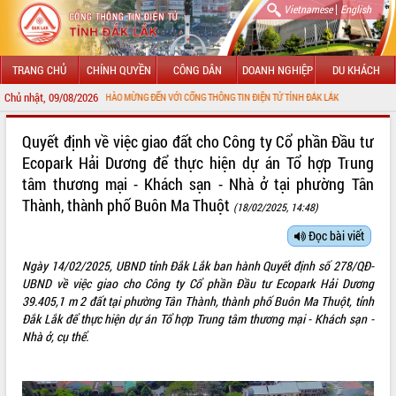
|
Vietnamese
English
TRANG CHỦ
CHÍNH QUYỀN
CÔNG DÂN
DOANH NGHIỆP
DU KHÁCH
Chủ nhật, 09/08/2026
CHÀO MỪNG ĐẾN VỚI CỔNG THÔNG TIN ĐIỆN TỬ TỈNH ĐẮK LẮK
GIỚI THIỆU
Quyết định về việc giao đất cho Công ty Cổ phần Đầu tư
Ecopark Hải Dương để thực hiện dự án Tổ hợp Trung
LÃNH ĐẠO UBND TỈNH
tâm thương mại - Khách sạn - Nhà ở tại phường Tân
Thành, thành phố Buôn Ma Thuột
TIN TỨC SỰ KIỆN
(18/02/2025, 14:48)
Đọc bài viết
SỞ, BAN, NGÀNH
Ngày 14/02/2025, UBND tỉnh Đắk Lắk ban hành Quyết định số 278/QĐ-
UBND CÁC XÃ, PHƯỜNG
UBND về việc giao cho Công ty Cổ phần Đầu tư Ecopark Hải Dương
39.405,1 m 2 đất tại phường Tân Thành, thành phố Buôn Ma Thuột, tỉnh
THÔNG TIN CHỈ ĐẠO ĐIỀU HÀNH
Đắk Lắk để thực hiện dự án Tổ hợp Trung tâm thương mại - Khách sạn -
Nhà ở, cụ thể.
HỆ THỐNG VĂN BẢN
VĂN BẢN HĐND TỈNH