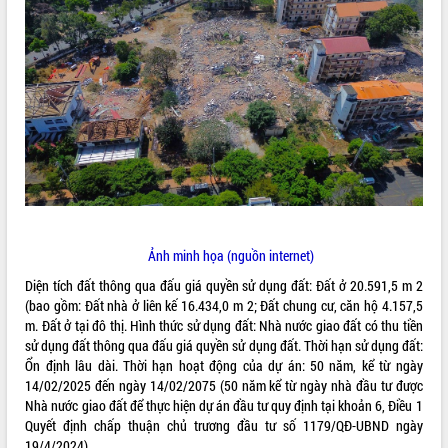
ĐIỂM TIN VĂN BẢN
QUY HOẠCH - KẾ HOẠCH
Ảnh minh họa (nguồn internet)
Diện tích đất thông qua đấu giá quyền sử dụng đất: Đất ở 20.591,5 m 2
(bao gồm: Đất nhà ở liên kế 16.434,0 m 2; Đất chung cư, căn hộ 4.157,5
m. Đất ở tại đô thị. Hình thức sử dụng đất: Nhà nước giao đất có thu tiền
sử dụng đất thông qua đấu giá quyền sử dụng đất. Thời hạn sử dụng đất:
Ổn định lâu dài. Thời hạn hoạt động của dự án: 50 năm, kể từ ngày
14/02/2025 đến ngày 14/02/2075 (50 năm kể từ ngày nhà đầu tư được
Nhà nước giao đất để thực hiện dự án đầu tư quy định tại khoản 6, Điều 1
Quyết định chấp thuận chủ trương đầu tư số 1179/QĐ-UBND ngày
19/4/2024).