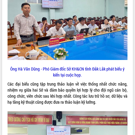
Tất cả:
66091040
Ông Hà Văn Dũng - Phó Giám đốc Sở KH&CN tỉnh Đắk Lắk phát biểu ý
kiến tại cuộc họp.
Các đại biểu cũng tập trung thảo luận về việc thống nhất chức năng,
nhiệm vụ giữa hai Sở và đảm bảo quyền lợi hợp lý cho đội ngũ cán bộ,
công chức, viên chức sau khi hợp nhất. Công tác lưu trữ hồ sơ, dữ liệu và
hạ tầng kỹ thuật cũng được đưa ra thảo luận kỹ lưỡng.