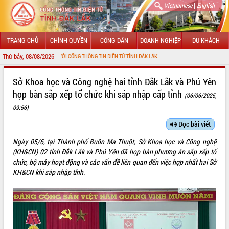
|
Vietnamese
English
TRANG CHỦ
CHÍNH QUYỀN
CÔNG DÂN
DOANH NGHIỆP
DU KHÁCH
Thứ bảy, 08/08/2026
 MỪNG ĐẾN VỚI CỔNG THÔNG TIN ĐIỆN TỬ TỈNH ĐẮK LẮK
GIỚI THIỆU
Sở Khoa học và Công nghệ hai tỉnh Đắk Lắk và Phú Yên
họp bàn sắp xếp tổ chức khi sáp nhập cấp tỉnh
(06/06/2025,
LÃNH ĐẠO UBND TỈNH
09:56)
TIN TỨC SỰ KIỆN
Đọc bài viết
SỞ, BAN, NGÀNH
Ngày 05/6, tại Thành phố Buôn Ma Thuột, Sở Khoa học và Công nghệ
(KH&CN) 02 tỉnh Đắk Lắk và Phú Yên đã họp bàn phương án sắp xếp tổ
UBND CÁC XÃ, PHƯỜNG
chức, bộ máy hoạt động và các vấn đề liên quan đến việc hợp nhất hai Sở
KH&CN khi sáp nhập tỉnh.
THÔNG TIN CHỈ ĐẠO ĐIỀU HÀNH
HỆ THỐNG VĂN BẢN
VĂN BẢN HĐND TỈNH