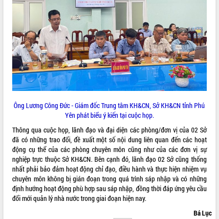
Ông Lương Công Đức - Giám đốc Trung tâm KH&CN, Sở KH&CN tỉnh Phú
Yên phát biểu ý kiến tại cuộc họp.
Thông qua cuộc họp, lãnh đạo và đại diện các phòng/đơn vị của 02 Sở
đã có những trao đổi, đề xuất một số nội dung liên quan đến các hoạt
động cụ thể của các phòng chuyên môn cũng như của các đơn vị sự
nghiệp trực thuộc Sở KH&CN. Bên cạnh đó, lãnh đạo 02 Sở cũng thống
nhất phải bảo đảm hoạt động chỉ đạo, điều hành và thực hiện nhiệm vụ
chuyên môn không bị gián đoạn trong quá trình sáp nhập và có những
định hướng hoạt động phù hợp sau sáp nhập, đồng thời đáp ứng yêu cầu
đổi mới quản lý nhà nước trong giai đoạn hiện nay.
Bá Lục