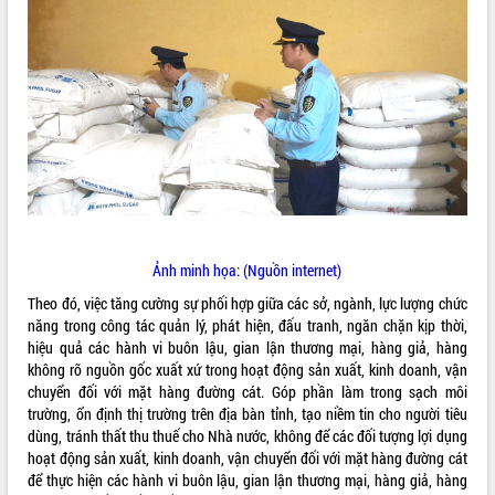
ĐIỂM TIN VĂN BẢN
QUY HOẠCH - KẾ HOẠCH
Ảnh minh họa: (Nguồn internet)
Theo đó, việc tăng cường sự phối hợp giữa các sở, ngành, lực lượng chức
năng trong công tác quản lý, phát hiện, đấu tranh, ngăn chặn kịp thời,
hiệu quả các hành vi buôn lậu, gian lận thương mại, hàng giả, hàng
không rõ nguồn gốc xuất xứ trong hoạt động sản xuất, kinh doanh, vận
chuyển đối với mặt hàng đường cát. Góp phần làm trong sạch môi
trường, ổn định thị trường trên địa bàn tỉnh, tạo niềm tin cho người tiêu
dùng, tránh thất thu thuế cho Nhà nước, không để các đối tượng lợi dụng
hoạt động sản xuất, kinh doanh, vận chuyển đối với mặt hàng đường cát
để thực hiện các hành vi buôn lậu, gian lận thương mại, hàng giả, hàng