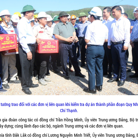
 tướng trao đổi với các đơn vị liên quan khi kiểm tra dự án thành phần đoạn Quy Nh
Chí Thạnh.
 gia đoàn công tác có đồng chí Trần Hồng Minh, Ủy viên Trung ương Đảng, Bộ t
ây dựng; cùng lãnh đạo các bộ, ngành Trung ương và các đơn vị liên quan.
hía tỉnh Đắk Lắk có đồng chí Lương Nguyễn Minh Triết, Ủy viên Trung ương Đảng, B