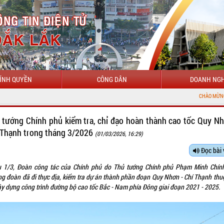
ÍNH QUYỀN
CÔNG DÂN
DOANH NGH
CHÀO MỪNG ĐẾN VỚI CỔNG THÔNG TIN ĐI
 tướng Chính phủ kiểm tra, chỉ đạo hoàn thành cao tốc Quy Nh
 Thạnh trong tháng 3/2026
(01/03/2026, 16:29)
Đọc bài 
u 1/3, Đoàn công tác của Chính phủ do Thủ tướng Chính phủ Phạm Minh Chín
ng đoàn đã đi thực địa, kiểm tra dự án thành phần đoạn Quy Nhơn - Chí Thạnh thu
ây dựng công trình đường bộ cao tốc Bắc - Nam phía Đông giai đoạn 2021 - 2025.