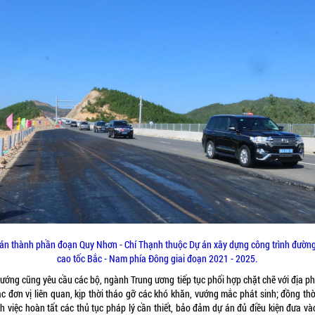
án thành phần đoạn Quy Nhơn - Chí Thạnh thuộc Dự án xây dựng công trình đườn
cao tốc Bắc - Nam phía Đông giai đoạn 2021 - 2025.
tướng cũng yêu cầu các bộ, ngành Trung ương tiếp tục phối hợp chặt chẽ với địa p
ác đơn vị liên quan, kịp thời tháo gỡ các khó khăn, vướng mắc phát sinh; đồng thờ
h việc hoàn tất các thủ tục pháp lý cần thiết, bảo đảm dự án đủ điều kiện đưa và