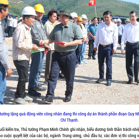
tướng tặng quà động viên công nhân đang thi công dự án thành phần đoạn Quy N
Chí Thạnh.
buổi kiểm tra, Thủ tướng Phạm Minh Chính ghi nhận, biểu dương tinh thần trách nhi
o cuộc quyết liệt của các bộ, ngành Trung ương, chủ đầu tư, các đơn vị thi công 