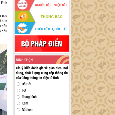
 lãnh
n cao
i hơn
ủ đầu
n đấu
BÌNH CHỌN
Xin ý kiến đánh giá về giao diện, nội
dung, chất lượng cung cấp thông tin
của Cổng thông tin điện tử tỉnh
Rất tốt
Tốt
Trung bình
Kém
Rất kém