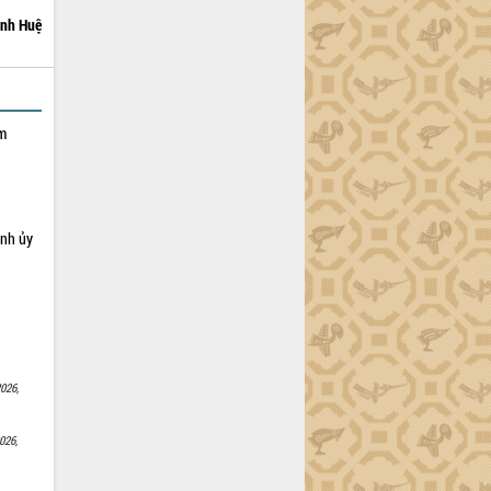
nh Huệ
ạm
ỉnh ủy
026,
026,