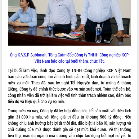
VIDEO
Loading the player...
Trailer Lễ hội Sầu riêng Đắk Lắk năm
2026
Khám bệnh, cấp phát thuốc miễn phí
và tặng quà người dân xã Cư Pui
Ông K.V.S.R Subbaiah, Tổng Giám đốc Công ty TNHH Công nghiệp KCP
Hội nghị UBND tỉnh Đắk Lắk thường kỳ
Việt Nam báo cáo tại buổi thăm, chúc Tết.
tháng 7/2026
Tại buổi làm việc, lãnh đạo Công ty TNHH Công nghiệp KCP Việt Nam
Lễ truy tặng danh hiệu “Bà Mẹ Việt
báo cáo với đoàn công tác về tình hình sản xuất, kinh doanh và kế hoạch
ALBUM ẢNH
Nam Anh hùng” và trao Huân chương
niên vụ mới. Theo đó, sau kỳ nghỉ Tết Nguyên đán, từ mùng 6 tháng
Lao động
Giêng, Công ty đã chính thức bước vào vụ sản xuất mới. Toàn thể cán bộ,
UBND tỉnh Đắk Lắk triển khai nhiệm
công nhân viên đã trở lại làm việc với tinh thần trách nhiệm cao, đảm bảo
vụ 6 tháng cuối năm 2026
tiến độ và hiệu quả cho vụ ép mía.
Kỳ họp thứ Hai, Hội đồng nhân dân
Trong niên vụ này, Công ty đã ký hợp đồng liên kết sản xuất với diện tích
tỉnh khóa XI quyết nghị nhiều nội dung
gần 31.000 ha mía, với tổng giá trị đầu tư khoảng 580 tỷ đồng. Nếu
quan trọng
không chịu ảnh hưởng bất lợi từ thời tiết, đặc biệt là bão lũ, sản lượng và
Bí thư Tỉnh ủy Lương Nguyễn Minh
chữ đường của mía được đánh giá sẽ đạt mức khả quan. Về thị trường
Triết thăm, tặng quà người có công với
tiêu thụ, mặc dù ngành mía đường vẫn chịu tác động bởi một số yếu tố
cách mạng
LIÊN KẾT WEB