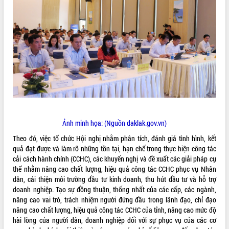
ĐIỂM TIN VĂN BẢN
QUY HOẠCH - KẾ HOẠCH
Ảnh minh họa: (Nguồn daklak.gov.vn)
Theo đó, việc tổ chức Hội nghị nhằm phân tích, đánh giá tình hình, kết
quả đạt được và làm rõ những tồn tại, hạn chế trong thực hiện công tác
cải cách hành chính (CCHC), các khuyến nghị và đề xuất các giải pháp cụ
thể nhằm nâng cao chất lượng, hiệu quả công tác CCHC phục vụ Nhân
dân, cải thiện môi trường đầu tư kinh doanh, thu hút đầu tư và hỗ trợ
doanh nghiệp. Tạo sự đồng thuận, thống nhất của các cấp, các ngành,
nâng cao vai trò, trách nhiệm người đứng đầu trong lãnh đạo, chỉ đạo
nâng cao chất lượng, hiệu quả công tác CCHC của tỉnh, nâng cao mức độ
hài lòng của người dân, doanh nghiệp đối với sự phục vụ của các cơ