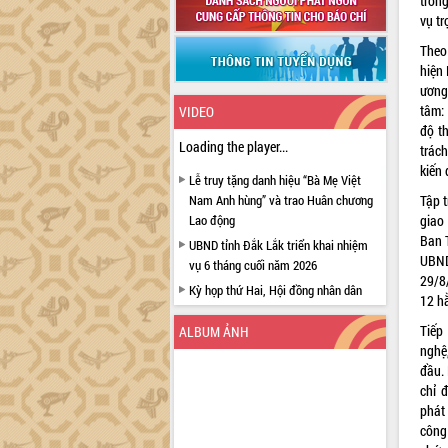
trong
vụ t
Theo
hiện
ương
tâm: 
VIDEO
độ th
Loading the player...
trách
kiến
Lễ truy tặng danh hiệu “Bà Mẹ Việt
Nam Anh hùng” và trao Huân chương
Tập t
Lao động
giao
Ban T
UBND tỉnh Đắk Lắk triển khai nhiệm
UBND
vụ 6 tháng cuối năm 2026
29/8/
Kỳ họp thứ Hai, Hội đồng nhân dân
12 h
tỉnh khóa XI quyết nghị nhiều nội dung
quan trọng
Tiếp
ALBUM ẢNH
nghệ
Bí thư Tỉnh ủy Lương Nguyễn Minh
đầu. 
Triết thăm, tặng quà người có công với
chỉ đ
cách mạng
phát 
Rà soát, hoàn thiện hệ thống thiết chế
công
văn hóa, thể thao đáp ứng yêu cầu