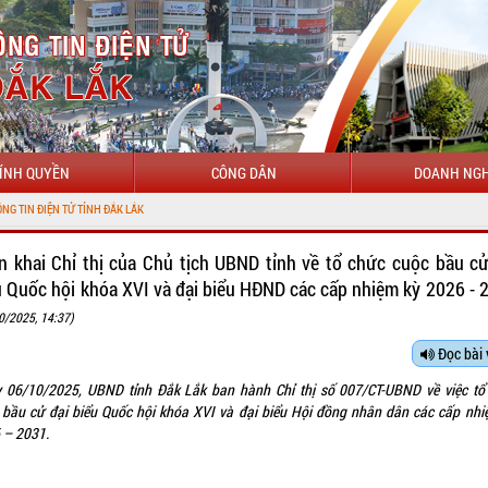
ÍNH QUYỀN
CÔNG DÂN
DOANH NGH
ển khai Chỉ thị của Chủ tịch UBND tỉnh về tổ chức cuộc bầu cử
u Quốc hội khóa XVI và đại biểu HĐND các cấp nhiệm kỳ 2026 - 
0/2025, 14:37)
Đọc bài 
 06/10/2025, UBND tỉnh Đắk Lắk ban hành Chỉ thị số 007/CT-UBND về việc tổ
 bầu cử đại biểu Quốc hội khóa XVI và đại biểu Hội đồng nhân dân các cấp nhi
 – 2031.