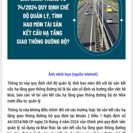
ĐIỂM TIN VĂN BẢN
QUY HOẠCH - KẾ HOẠCH
Ảnh minh họa (nguồn internet)
Thông tư này quy định chế độ quản lý, tính hao mòn đối với tài sản kết
cấu hạ tầng giao thông đường bộ là tài sản cố định và hướng dẫn việc kê
khai, báo cáo về tài sản kết cấu hạ tầng giao thông đường bộ do Nhà
nước đầu tư, quản lý.
Thông tư này không điều chỉnh đối với các trường hợp: tài sản kết cấu hạ
tầng giao thông đường bộ quy định tại khoản 2 Điều 1 Nghị định số
44/2024/NĐ-CP ngày 24 tháng 4 năm 2024 của Chính phủ quy định việc
quản lý, sử dụng và khai thác tài sản kết cấu hạ tầng giao thông đường