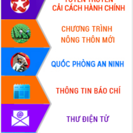
Hội thảo khoa học “Giải pháp thúc đẩy
phát triển nền kinh tế xanh tại tỉnh
Đắk Lắk”
Tăng cường giám sát, đôn đốc thực
hiện nhiệm vụ quản lý tài sản công
hàng tuần
Tháo gỡ những vướng mắc, đẩy mạnh
công tác cải cách thủ tục hành chính
tại Trung tâm Phục vụ hành chính
công tỉnh
Đắk Lắk: Tôn vinh 46 giải pháp tại Hội
thi Sáng tạo Kỹ thuật 2024 - 2025
Đắk Lắk rà soát, điều chỉnh Đề án 190
về phát triển nuôi trồng thủy sản
Phó Chủ tịch UBND tỉnh Đắk Lắk
Trương Công Thái kiểm tra thực địa
Dự án cao tốc Khánh Hòa - Buôn Ma
Thuột
Định vị cà phê Việt Nam như một “di
sản sống” trong dòng chảy toàn cầu