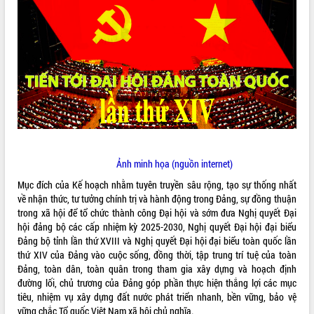
ĐIỂM TIN VĂN BẢN
QUY HOẠCH - KẾ HOẠCH
Ảnh minh họa (nguồn internet)
Mục đích của Kế hoạch nhằm tuyên truyền sâu rộng, tạo sự thống nhất
về nhận thức, tư tưởng chính trị và hành động trong Đảng, sự đồng thuận
trong xã hội để tổ chức thành công Đại hội và sớm đưa Nghị quyết Đại
hội đảng bộ các cấp nhiệm kỳ 2025-2030, Nghị quyết Đại hội đại biểu
Đảng bộ tỉnh lần thứ XVIII và Nghị quyết Đại hội đại biểu toàn quốc lần
thứ XIV của Đảng vào cuộc sống, đồng thời, tập trung trí tuệ của toàn
Đảng, toàn dân, toàn quân trong tham gia xây dựng và hoạch định
đường lối, chủ trương của Đảng góp phần thực hiện thắng lợi các mục
tiêu, nhiệm vụ xây dựng đất nước phát triển nhanh, bền vững, bảo vệ
vững chắc Tổ quốc Việt Nam xã hội chủ nghĩa.